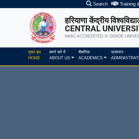
Search
Training 
हरियाणा केंद्रीय विश्वविद्य
CENTRAL UNIVERSI
NAAC ACCREDITED 'A' GRADE UNIVE
मुख्य पृष्ठ
हमारे बारे में
शैक्षणिक
प्रशासन
HOME
ABOUT US
ACADEMICS
ADMINISTRAT