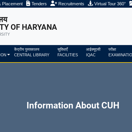
& Placement
Tenders
Recruitments
Virtual Tour 360°
ालय
TY OF HARYANA
RSITY
केंद्रीय पुस्तकालय
सुविधाएँ
आईक्यूएसी
परीक्षा
ION
CENTRAL LIBRARY
FACILITIES
IQAC
EXAMINATI
Information About CUH